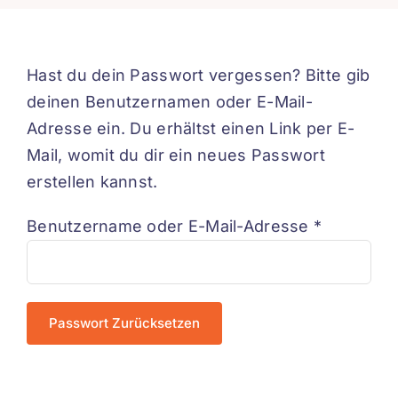
Hast du dein Passwort vergessen? Bitte gib
deinen Benutzernamen oder E-Mail-
Adresse ein. Du erhältst einen Link per E-
Mail, womit du dir ein neues Passwort
erstellen kannst.
Erforderli
Benutzername oder E-Mail-Adresse
*
Passwort Zurücksetzen